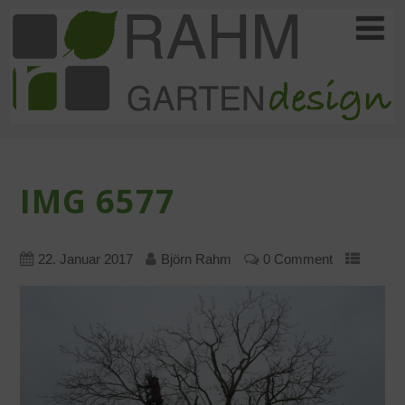
IMG 6577
22. Januar 2017
Björn Rahm
0 Comment