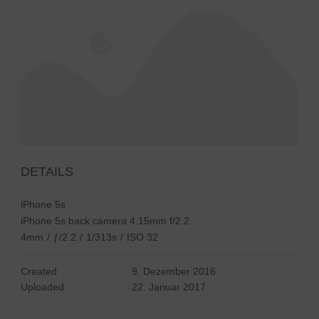
DETAILS
iPhone 5s
iPhone 5s back camera 4.15mm f/2.2
4mm
/
ƒ/2.2
/
1/313s
/
ISO 32
Created
9. Dezember 2016
Uploaded
22. Januar 2017