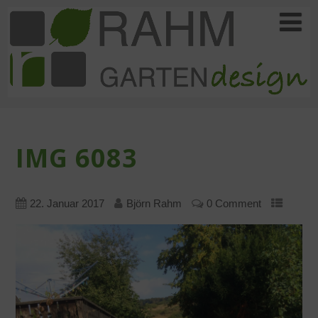
IMG 6083
22. Januar 2017
Björn Rahm
0 Comment