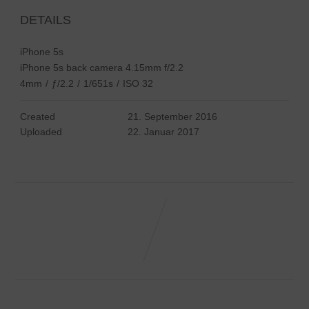
DETAILS
iPhone 5s
iPhone 5s back camera 4.15mm f/2.2
4mm
/
ƒ/2.2
/
1/651s
/
ISO 32
Created
21. September 2016
Uploaded
22. Januar 2017