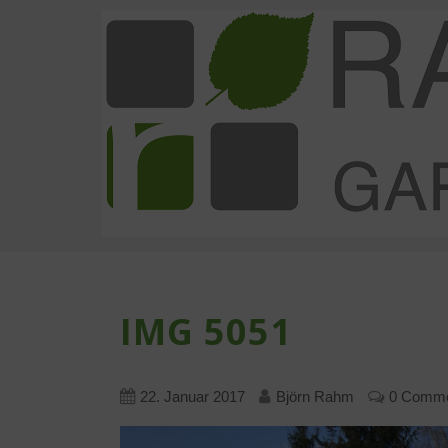
IMG 5051
22. Januar 2017
Björn Rahm
0 Comm