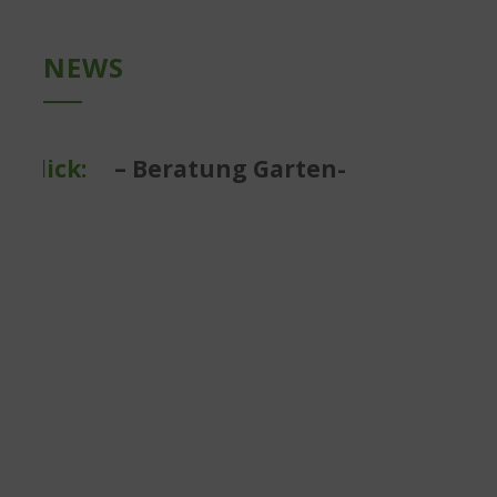
NEWS
ick:
– Beratung Garten- und Landschaf