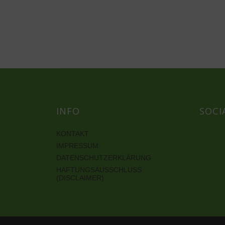
INFO
SOCI
KONTAKT
IMPRESSUM
DATENSCHUTZERKLÄRUNG
HAFTUNGSAUSSCHLUSS
(DISCLAIMER)