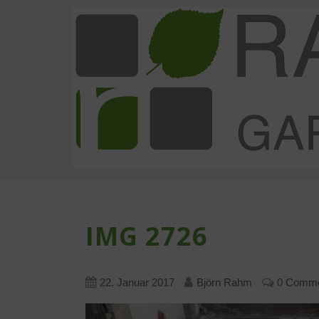
IMG 2726
22. Januar 2017
Björn Rahm
0 Comm