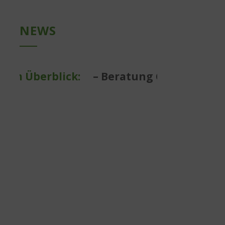
NEWS
 Überblick:
– Beratung Garten- und Lan