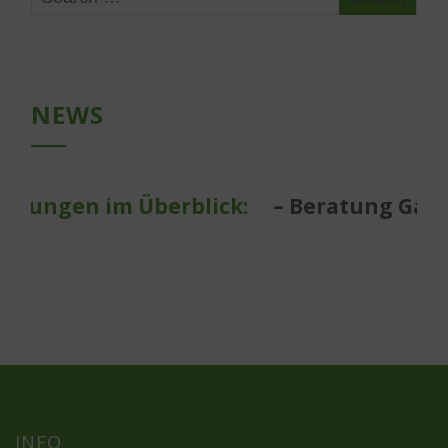
NEWS
stungen im Überblick:
– Beratung Garte
INFO