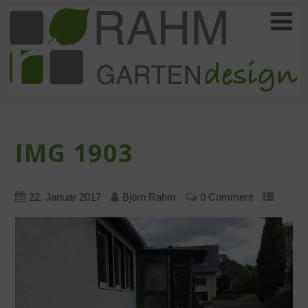
IMG 1903
22. Januar 2017
Björn Rahm
0 Comment