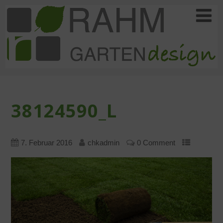
38124590_L
7. Februar 2016
chkadmin
0 Comment