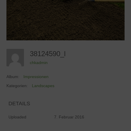
38124590_l
chkadmin
Album:
Impressionen
Kategorien:
Landscapes
DETAILS
Uploaded
7. Februar 2016