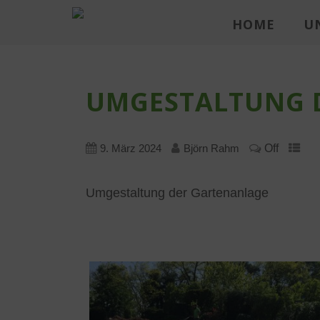
HOME
U
UMGESTALTUNG 
Off
9. März 2024
Björn Rahm
Umgestaltung der Gartenanlage