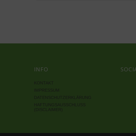
INFO
SOCI
KONTAKT
IMPRESSUM
DATENSCHUTZERKLÄRUNG
HAFTUNGSAUSSCHLUSS
(DISCLAIMER)