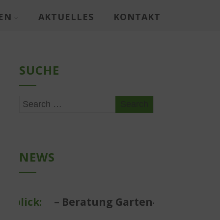
EN
AKTUELLES
KONTAKT
SUCHE
NEWS
ick:
– Beratung Garten- und Landschaft