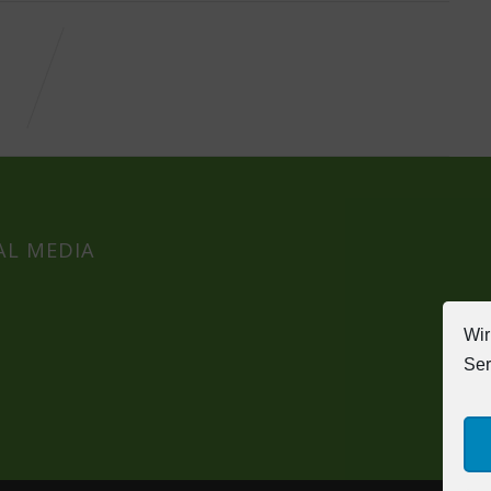
AL MEDIA
Wir
Ser