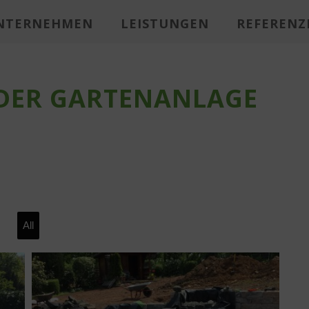
NTERNEHMEN
LEISTUNGEN
REFERENZ
DER GARTENANLAGE
All
Leistungen im Überbl