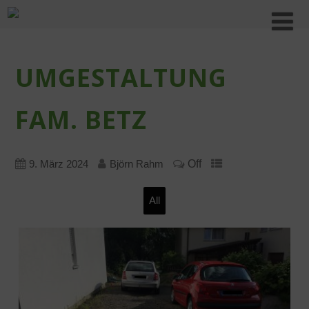
UMGESTALTUNG
FAM. BETZ
Off
9. März 2024
Björn Rahm
All