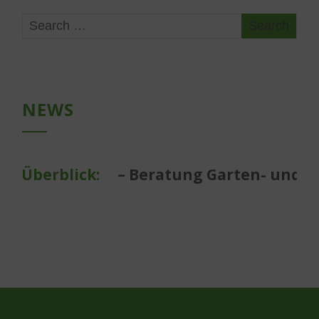
NEWS
berblick:
– Beratung Garten- und Lands